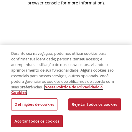
browser console for more information)
.
Durante sua navegação, podemos utilizar cookies para:
confirmar sua identidade; personalizar seu acesso; e
acompanhar a utilização de nossos websites, visando o
aprimoramento de sua funcionalidade. Alguns cookies são
essenciais para nossos serviços, outros opcionais. Você
poderá gerenciar os cookies que utilizamos de acordo com
suas preferências.
Nossa Política de Privacidade e
Cookies
Definições de cookies
Rejeitar todos os cookies
Aceitar todos os cookies