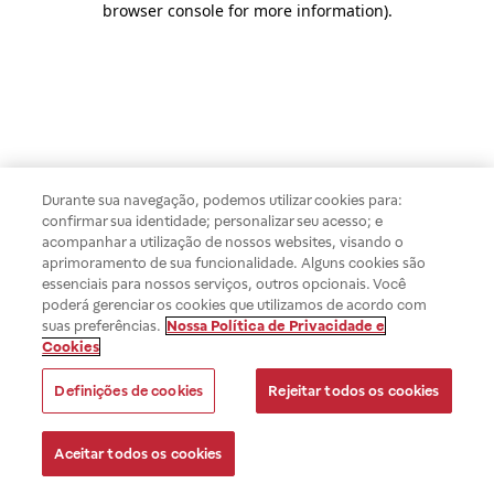
browser console for more information)
.
Durante sua navegação, podemos utilizar cookies para:
confirmar sua identidade; personalizar seu acesso; e
acompanhar a utilização de nossos websites, visando o
aprimoramento de sua funcionalidade. Alguns cookies são
essenciais para nossos serviços, outros opcionais. Você
poderá gerenciar os cookies que utilizamos de acordo com
suas preferências.
Nossa Política de Privacidade e
Cookies
Definições de cookies
Rejeitar todos os cookies
Aceitar todos os cookies