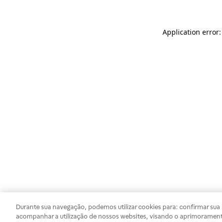
Application error
Durante sua navegação, podemos utilizar cookies para: confirmar sua i
acompanhar a utilização de nossos websites, visando o aprimorament