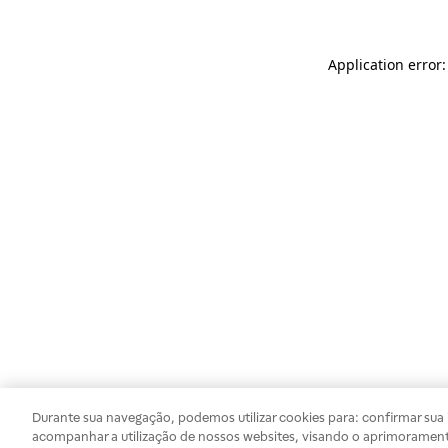
Application error
Durante sua navegação, podemos utilizar cookies para: confirmar sua i
acompanhar a utilização de nossos websites, visando o aprimorament