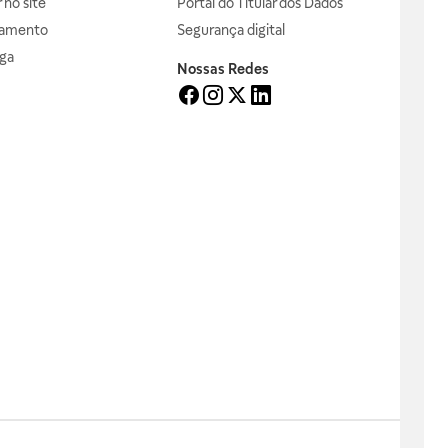
no site
Portal do Titular dos Dados
gamento
Segurança digital
ga
Nossas Redes