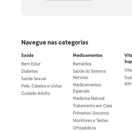
Navegue nas categorias
Saúde
Medicamentos
Vit
Sup
Bem Estar
Remédios
Vit
Diabetes
Saúde do Sistema
Nervoso
Sup
Saúde Sexual
Ali
Medicamentos
Pele, Cabelos e Unhas
Especiais
Cuidado Adulto
Medicina Natural
Tratamento em Casa
Primeiros-Socorros
Monitores e Testes
Ortopédicos