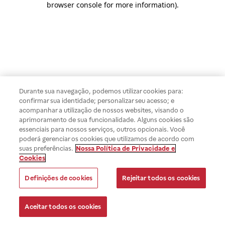
browser console for more information)
.
Durante sua navegação, podemos utilizar cookies para:
confirmar sua identidade; personalizar seu acesso; e
acompanhar a utilização de nossos websites, visando o
aprimoramento de sua funcionalidade. Alguns cookies são
essenciais para nossos serviços, outros opcionais. Você
poderá gerenciar os cookies que utilizamos de acordo com
suas preferências.
Nossa Política de Privacidade e
Cookies
Definições de cookies
Rejeitar todos os cookies
Aceitar todos os cookies