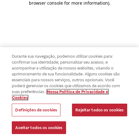
browser console for more information)
.
Durante sua navegação, podemos utilizar cookies para:
confirmar sua identidade; personalizar seu acesso; e
acompanhar a utilização de nossos websites, visando o
aprimoramento de sua funcionalidade. Alguns cookies são
essenciais para nossos serviços, outros opcionais. Você
poderá gerenciar os cookies que utilizamos de acordo com
suas preferências.
Nossa Política de Privacidade e
Cookies
Definições de cookies
Rejeitar todos os cookies
Aceitar todos os cookies