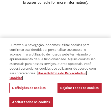
browser console for more information)
.
Durante sua navegação, podemos utilizar cookies para:
confirmar sua identidade; personalizar seu acesso; e
acompanhar a utilização de nossos websites, visando o
aprimoramento de sua funcionalidade. Alguns cookies são
essenciais para nossos serviços, outros opcionais. Você
poderá gerenciar os cookies que utilizamos de acordo com
suas preferências.
Nossa Política de Privacidade e
Cookies
Definições de cookies
Rejeitar todos os cookies
Aceitar todos os cookies