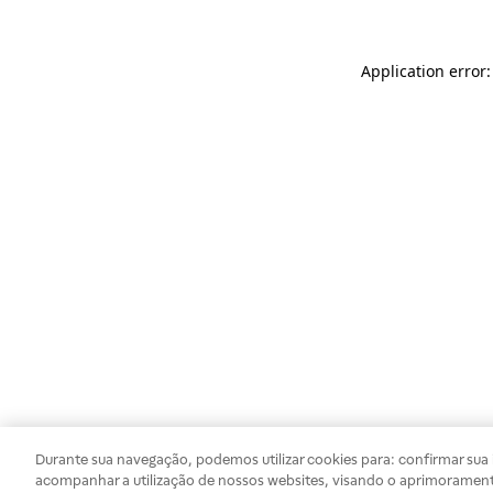
Application error
Durante sua navegação, podemos utilizar cookies para: confirmar sua i
acompanhar a utilização de nossos websites, visando o aprimorament