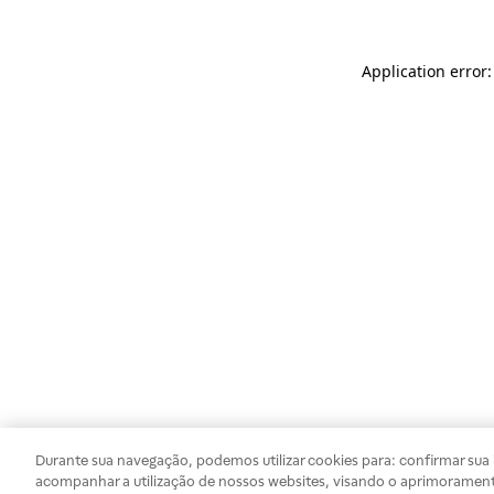
Application error
Durante sua navegação, podemos utilizar cookies para: confirmar sua i
acompanhar a utilização de nossos websites, visando o aprimorament