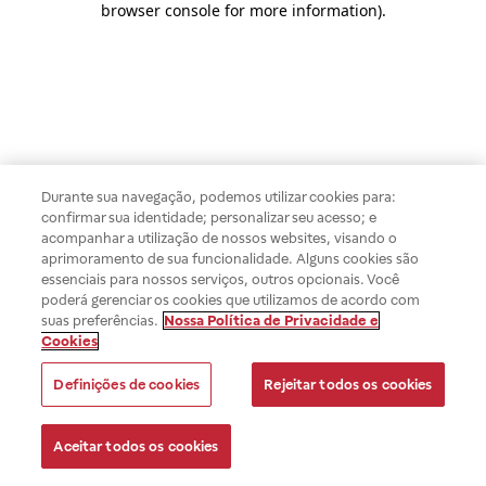
browser console for more information)
.
Durante sua navegação, podemos utilizar cookies para:
confirmar sua identidade; personalizar seu acesso; e
acompanhar a utilização de nossos websites, visando o
aprimoramento de sua funcionalidade. Alguns cookies são
essenciais para nossos serviços, outros opcionais. Você
poderá gerenciar os cookies que utilizamos de acordo com
suas preferências.
Nossa Política de Privacidade e
Cookies
Definições de cookies
Rejeitar todos os cookies
Aceitar todos os cookies