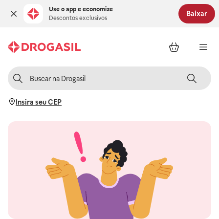
Use o app e economize
Baixar
Descontos exclusivos
Insira seu CEP