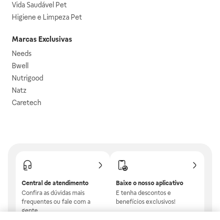
Vida Saudável Pet
Higiene e Limpeza Pet
Marcas Exclusivas
Needs
Bwell
Nutrigood
Natz
Caretech
Central de atendimento
Baixe o nosso aplicativo
Confira as dúvidas mais
E tenha descontos e
frequentes ou fale com a
benefícios exclusivos!
gente.