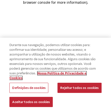
browser console for more information)
.
Durante sua navegação, podemos utilizar cookies para:
confirmar sua identidade; personalizar seu acesso; e
acompanhar a utilização de nossos websites, visando o
aprimoramento de sua funcionalidade. Alguns cookies são
essenciais para nossos serviços, outros opcionais. Você
poderá gerenciar os cookies que utilizamos de acordo com
suas preferências.
Nossa Política de Privacidade e
Cookies
Definições de cookies
Rejeitar todos os cookies
Aceitar todos os cookies