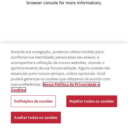
browser console for more information)
.
Durante sua navegação, podemos utilizar cookies para:
confirmar sua identidade; personalizar seu acesso; e
acompanhar a utilização de nossos websites, visando o
aprimoramento de sua funcionalidade. Alguns cookies são
essenciais para nossos serviços, outros opcionais. Você
poderá gerenciar os cookies que utilizamos de acordo com
suas preferências.
Nossa Política de Privacidade e
Cookies
Definições de cookies
Rejeitar todos os cookies
Aceitar todos os cookies