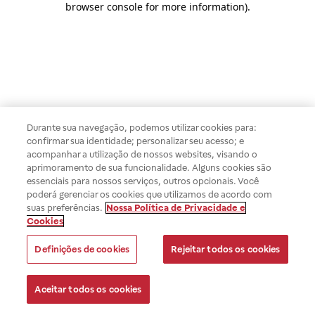
browser console for more information)
.
Durante sua navegação, podemos utilizar cookies para:
confirmar sua identidade; personalizar seu acesso; e
acompanhar a utilização de nossos websites, visando o
aprimoramento de sua funcionalidade. Alguns cookies são
essenciais para nossos serviços, outros opcionais. Você
poderá gerenciar os cookies que utilizamos de acordo com
suas preferências.
Nossa Política de Privacidade e
Cookies
Definições de cookies
Rejeitar todos os cookies
Aceitar todos os cookies