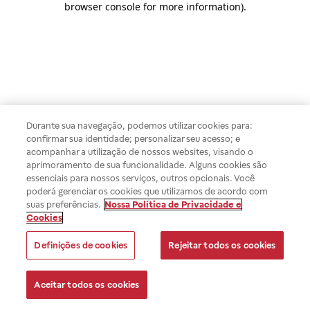
browser console for more information)
.
Durante sua navegação, podemos utilizar cookies para:
confirmar sua identidade; personalizar seu acesso; e
acompanhar a utilização de nossos websites, visando o
aprimoramento de sua funcionalidade. Alguns cookies são
essenciais para nossos serviços, outros opcionais. Você
poderá gerenciar os cookies que utilizamos de acordo com
suas preferências.
Nossa Política de Privacidade e
Cookies
Definições de cookies
Rejeitar todos os cookies
Aceitar todos os cookies