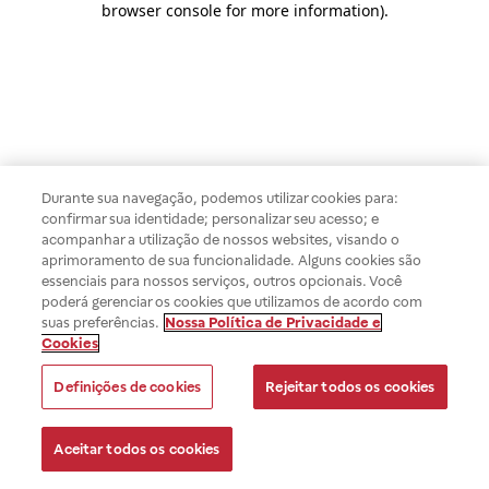
browser console for more information)
.
Durante sua navegação, podemos utilizar cookies para:
confirmar sua identidade; personalizar seu acesso; e
acompanhar a utilização de nossos websites, visando o
aprimoramento de sua funcionalidade. Alguns cookies são
essenciais para nossos serviços, outros opcionais. Você
poderá gerenciar os cookies que utilizamos de acordo com
suas preferências.
Nossa Política de Privacidade e
Cookies
Definições de cookies
Rejeitar todos os cookies
Aceitar todos os cookies