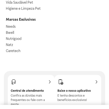
Vida Saudável Pet
Higiene e Limpeza Pet
Marcas Exclusivas
Needs
Bwell
Nutrigood
Natz
Caretech
Central de atendimento
Baixe o nosso aplicativo
Confira as dúvidas mais
E tenha descontos e
frequentes ou fale com a
benefícios exclusivos!
gente.