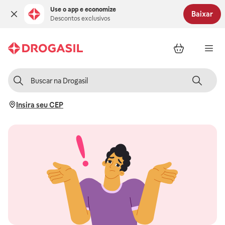
Use o app e economize
Baixar
Descontos exclusivos
Insira seu CEP