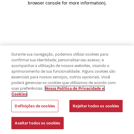
browser console for more information)
.
Durante sua navegação, podemos utilizar cookies para:
confirmar sua identidade; personalizar seu acesso; e
acompanhar a utilização de nossos websites, visando o
aprimoramento de sua funcionalidade. Alguns cookies são
essenciais para nossos serviços, outros opcionais. Você
poderá gerenciar os cookies que utilizamos de acordo com
suas preferências.
Nossa Política de Privacidade e
Cookies
Definições de cookies
Rejeitar todos os cookies
Aceitar todos os cookies