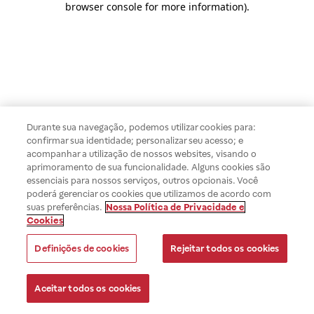
browser console for more information)
.
Durante sua navegação, podemos utilizar cookies para:
confirmar sua identidade; personalizar seu acesso; e
acompanhar a utilização de nossos websites, visando o
aprimoramento de sua funcionalidade. Alguns cookies são
essenciais para nossos serviços, outros opcionais. Você
poderá gerenciar os cookies que utilizamos de acordo com
suas preferências.
Nossa Política de Privacidade e
Cookies
Definições de cookies
Rejeitar todos os cookies
Aceitar todos os cookies