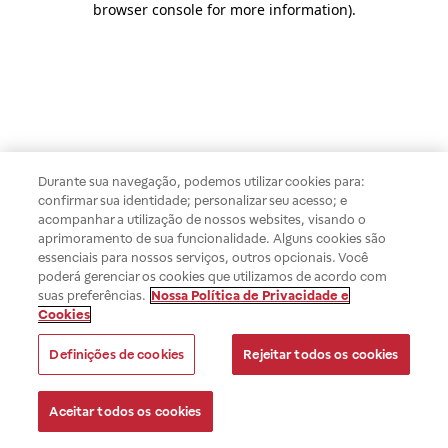
browser console for more information)
.
Durante sua navegação, podemos utilizar cookies para:
confirmar sua identidade; personalizar seu acesso; e
acompanhar a utilização de nossos websites, visando o
aprimoramento de sua funcionalidade. Alguns cookies são
essenciais para nossos serviços, outros opcionais. Você
poderá gerenciar os cookies que utilizamos de acordo com
suas preferências.
Nossa Política de Privacidade e
Cookies
Definições de cookies
Rejeitar todos os cookies
Aceitar todos os cookies