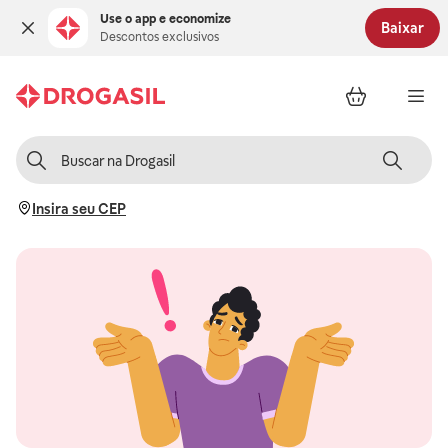
Use o app e economize
Baixar
Descontos exclusivos
Insira seu CEP