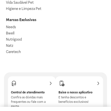
Vida Saudável Pet
Higiene e Limpeza Pet
Marcas Exclusivas
Needs
Bwell
Nutrigood
Natz
Caretech
Central de atendimento
Baixe o nosso aplicativo
Confira as dúvidas mais
E tenha descontos e
frequentes ou fale com a
benefícios exclusivos!
gente.