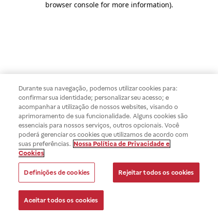
browser console for more information)
.
Durante sua navegação, podemos utilizar cookies para:
confirmar sua identidade; personalizar seu acesso; e
acompanhar a utilização de nossos websites, visando o
aprimoramento de sua funcionalidade. Alguns cookies são
essenciais para nossos serviços, outros opcionais. Você
poderá gerenciar os cookies que utilizamos de acordo com
suas preferências.
Nossa Política de Privacidade e
Cookies
Definições de cookies
Rejeitar todos os cookies
Aceitar todos os cookies