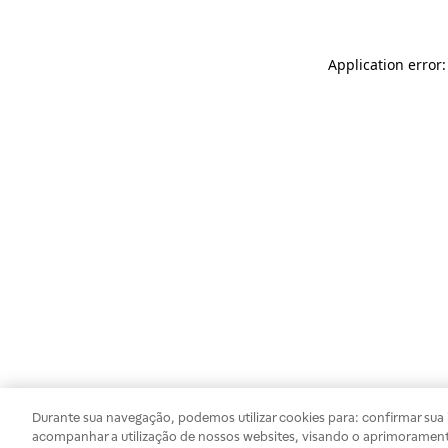
Application error
Durante sua navegação, podemos utilizar cookies para: confirmar sua i
acompanhar a utilização de nossos websites, visando o aprimorament