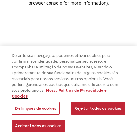
browser console for more information)
.
Durante sua navegação, podemos utilizar cookies para:
confirmar sua identidade; personalizar seu acesso; e
acompanhar a utilização de nossos websites, visando o
aprimoramento de sua funcionalidade. Alguns cookies são
essenciais para nossos serviços, outros opcionais. Você
poderá gerenciar os cookies que utilizamos de acordo com
suas preferências.
Nossa Política de Privacidade e
Cookies
Definições de cookies
Rejeitar todos os cookies
Aceitar todos os cookies