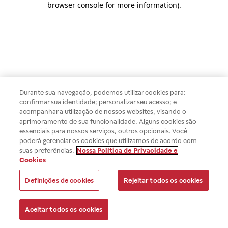
browser console for more information)
.
Durante sua navegação, podemos utilizar cookies para:
confirmar sua identidade; personalizar seu acesso; e
acompanhar a utilização de nossos websites, visando o
aprimoramento de sua funcionalidade. Alguns cookies são
essenciais para nossos serviços, outros opcionais. Você
poderá gerenciar os cookies que utilizamos de acordo com
suas preferências.
Nossa Política de Privacidade e
Cookies
Definições de cookies
Rejeitar todos os cookies
Aceitar todos os cookies