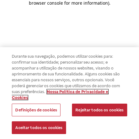
browser console for more information)
.
Durante sua navegação, podemos utilizar cookies para:
confirmar sua identidade; personalizar seu acesso; e
acompanhar a utilização de nossos websites, visando o
aprimoramento de sua funcionalidade. Alguns cookies são
essenciais para nossos serviços, outros opcionais. Você
poderá gerenciar os cookies que utilizamos de acordo com
suas preferências.
Nossa Política de Privacidade e
Cookies
Definições de cookies
Rejeitar todos os cookies
Aceitar todos os cookies