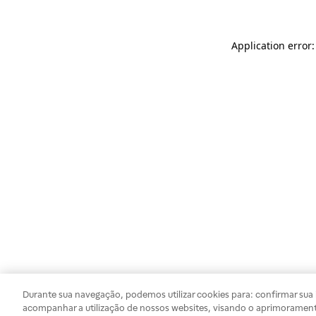
Application error
Durante sua navegação, podemos utilizar cookies para: confirmar sua i
acompanhar a utilização de nossos websites, visando o aprimorament