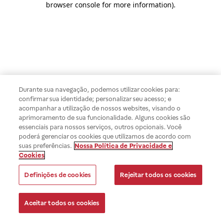
browser console for more information)
.
Durante sua navegação, podemos utilizar cookies para:
confirmar sua identidade; personalizar seu acesso; e
acompanhar a utilização de nossos websites, visando o
aprimoramento de sua funcionalidade. Alguns cookies são
essenciais para nossos serviços, outros opcionais. Você
poderá gerenciar os cookies que utilizamos de acordo com
suas preferências.
Nossa Política de Privacidade e
Cookies
Definições de cookies
Rejeitar todos os cookies
Aceitar todos os cookies