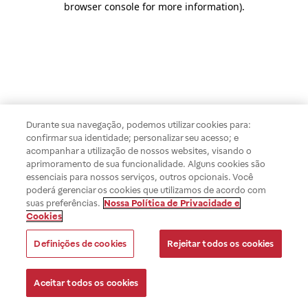
browser console for more information)
.
Durante sua navegação, podemos utilizar cookies para:
confirmar sua identidade; personalizar seu acesso; e
acompanhar a utilização de nossos websites, visando o
aprimoramento de sua funcionalidade. Alguns cookies são
essenciais para nossos serviços, outros opcionais. Você
poderá gerenciar os cookies que utilizamos de acordo com
suas preferências.
Nossa Política de Privacidade e
Cookies
Definições de cookies
Rejeitar todos os cookies
Aceitar todos os cookies