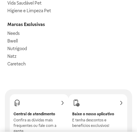
Vida Saudável Pet
Higiene e Limpeza Pet
Marcas Exclusivas
Needs
Bwell
Nutrigood
Natz
Caretech
Central de atendimento
Baixe o nosso aplicativo
Confira as dúvidas mais
E tenha descontos e
frequentes ou fale com a
benefícios exclusivos!
gente.