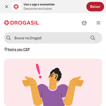
Use o app e economize
Baixar
Descontos exclusivos
Insira seu CEP