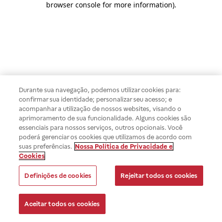
browser console for more information)
.
Durante sua navegação, podemos utilizar cookies para:
confirmar sua identidade; personalizar seu acesso; e
acompanhar a utilização de nossos websites, visando o
aprimoramento de sua funcionalidade. Alguns cookies são
essenciais para nossos serviços, outros opcionais. Você
poderá gerenciar os cookies que utilizamos de acordo com
suas preferências.
Nossa Política de Privacidade e
Cookies
Definições de cookies
Rejeitar todos os cookies
Aceitar todos os cookies