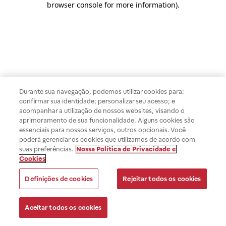
browser console for more information)
.
Durante sua navegação, podemos utilizar cookies para:
confirmar sua identidade; personalizar seu acesso; e
acompanhar a utilização de nossos websites, visando o
aprimoramento de sua funcionalidade. Alguns cookies são
essenciais para nossos serviços, outros opcionais. Você
poderá gerenciar os cookies que utilizamos de acordo com
suas preferências.
Nossa Política de Privacidade e
Cookies
Definições de cookies
Rejeitar todos os cookies
Aceitar todos os cookies