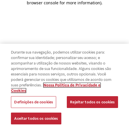
browser console for more information)
.
Durante sua navegação, podemos utilizar cookies para:
confirmar sua identidade; personalizar seu acesso; e
acompanhar a utilização de nossos websites, visando o
aprimoramento de sua funcionalidade. Alguns cookies são
essenciais para nossos serviços, outros opcionais. Você
poderá gerenciar os cookies que utilizamos de acordo com
suas preferências.
Nossa Política de Privacidade e
Cookies
Definições de cookies
Rejeitar todos os cookies
Aceitar todos os cookies