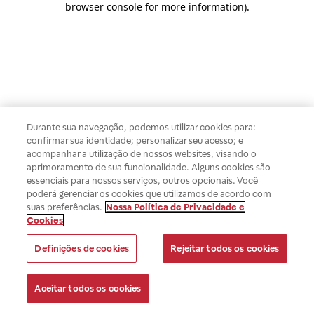
browser console for more information)
.
Durante sua navegação, podemos utilizar cookies para:
confirmar sua identidade; personalizar seu acesso; e
acompanhar a utilização de nossos websites, visando o
aprimoramento de sua funcionalidade. Alguns cookies são
essenciais para nossos serviços, outros opcionais. Você
poderá gerenciar os cookies que utilizamos de acordo com
suas preferências.
Nossa Política de Privacidade e
Cookies
Definições de cookies
Rejeitar todos os cookies
Aceitar todos os cookies