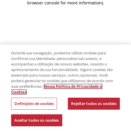
browser console for more information)
.
Durante sua navegação, podemos utilizar cookies para:
confirmar sua identidade; personalizar seu acesso; e
acompanhar a utilização de nossos websites, visando o
aprimoramento de sua funcionalidade. Alguns cookies são
essenciais para nossos serviços, outros opcionais. Você
poderá gerenciar os cookies que utilizamos de acordo com
suas preferências.
Nossa Política de Privacidade e
Cookies
Definições de cookies
Rejeitar todos os cookies
Aceitar todos os cookies