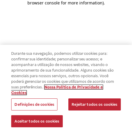
browser console for more information)
.
Durante sua navegação, podemos utilizar cookies para:
confirmar sua identidade; personalizar seu acesso; e
acompanhar a utilização de nossos websites, visando o
aprimoramento de sua funcionalidade. Alguns cookies são
essenciais para nossos serviços, outros opcionais. Você
poderá gerenciar os cookies que utilizamos de acordo com
suas preferências.
Nossa Política de Privacidade e
Cookies
Definições de cookies
Rejeitar todos os cookies
Aceitar todos os cookies