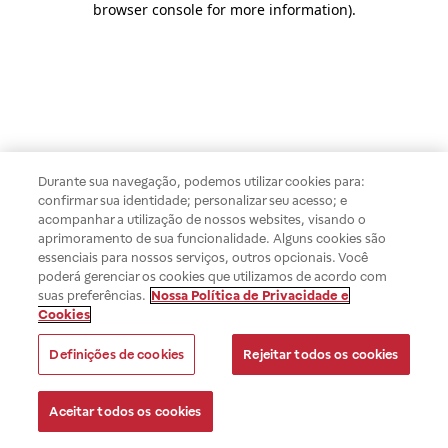
browser console for more information)
.
Durante sua navegação, podemos utilizar cookies para:
confirmar sua identidade; personalizar seu acesso; e
acompanhar a utilização de nossos websites, visando o
aprimoramento de sua funcionalidade. Alguns cookies são
essenciais para nossos serviços, outros opcionais. Você
poderá gerenciar os cookies que utilizamos de acordo com
suas preferências.
Nossa Política de Privacidade e
Cookies
Definições de cookies
Rejeitar todos os cookies
Aceitar todos os cookies