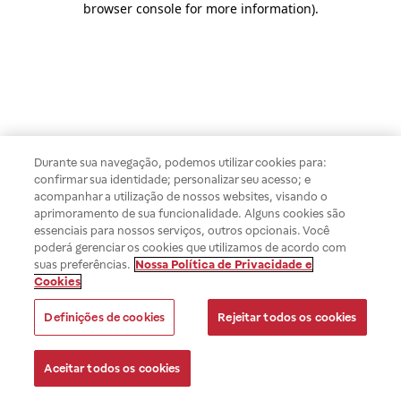
browser console for more information)
.
Durante sua navegação, podemos utilizar cookies para:
confirmar sua identidade; personalizar seu acesso; e
acompanhar a utilização de nossos websites, visando o
aprimoramento de sua funcionalidade. Alguns cookies são
essenciais para nossos serviços, outros opcionais. Você
poderá gerenciar os cookies que utilizamos de acordo com
suas preferências.
Nossa Política de Privacidade e
Cookies
Definições de cookies
Rejeitar todos os cookies
Aceitar todos os cookies