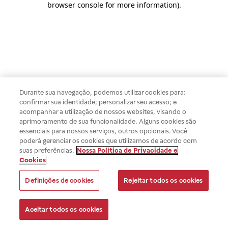
browser console for more information)
.
Durante sua navegação, podemos utilizar cookies para:
confirmar sua identidade; personalizar seu acesso; e
acompanhar a utilização de nossos websites, visando o
aprimoramento de sua funcionalidade. Alguns cookies são
essenciais para nossos serviços, outros opcionais. Você
poderá gerenciar os cookies que utilizamos de acordo com
suas preferências.
Nossa Política de Privacidade e
Cookies
Definições de cookies
Rejeitar todos os cookies
Aceitar todos os cookies