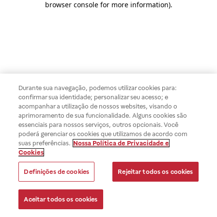
browser console for more information)
.
Durante sua navegação, podemos utilizar cookies para:
confirmar sua identidade; personalizar seu acesso; e
acompanhar a utilização de nossos websites, visando o
aprimoramento de sua funcionalidade. Alguns cookies são
essenciais para nossos serviços, outros opcionais. Você
poderá gerenciar os cookies que utilizamos de acordo com
suas preferências.
Nossa Política de Privacidade e
Cookies
Definições de cookies
Rejeitar todos os cookies
Aceitar todos os cookies