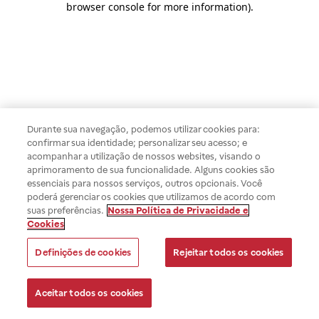
browser console for more information)
.
Durante sua navegação, podemos utilizar cookies para:
confirmar sua identidade; personalizar seu acesso; e
acompanhar a utilização de nossos websites, visando o
aprimoramento de sua funcionalidade. Alguns cookies são
essenciais para nossos serviços, outros opcionais. Você
poderá gerenciar os cookies que utilizamos de acordo com
suas preferências.
Nossa Política de Privacidade e
Cookies
Definições de cookies
Rejeitar todos os cookies
Aceitar todos os cookies