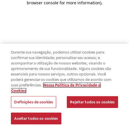
browser console for more information)
.
Durante sua navegação, podemos utilizar cookies para:
confirmar sua identidade; personalizar seu acesso; e
acompanhar a utilização de nossos websites, visando o
aprimoramento de sua funcionalidade. Alguns cookies são
essenciais para nossos serviços, outros opcionais. Você
poderá gerenciar os cookies que utilizamos de acordo com
suas preferências.
Nossa Política de Privacidade e
Cookies
Definições de cookies
Rejeitar todos os cookies
Aceitar todos os cookies