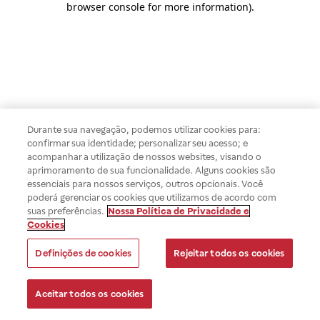
browser console for more information)
.
Durante sua navegação, podemos utilizar cookies para:
confirmar sua identidade; personalizar seu acesso; e
acompanhar a utilização de nossos websites, visando o
aprimoramento de sua funcionalidade. Alguns cookies são
essenciais para nossos serviços, outros opcionais. Você
poderá gerenciar os cookies que utilizamos de acordo com
suas preferências.
Nossa Política de Privacidade e
Cookies
Definições de cookies
Rejeitar todos os cookies
Aceitar todos os cookies