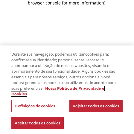
browser console for more information)
.
Durante sua navegação, podemos utilizar cookies para:
confirmar sua identidade; personalizar seu acesso; e
acompanhar a utilização de nossos websites, visando o
aprimoramento de sua funcionalidade. Alguns cookies são
essenciais para nossos serviços, outros opcionais. Você
poderá gerenciar os cookies que utilizamos de acordo com
suas preferências.
Nossa Política de Privacidade e
Cookies
Definições de cookies
Rejeitar todos os cookies
Aceitar todos os cookies