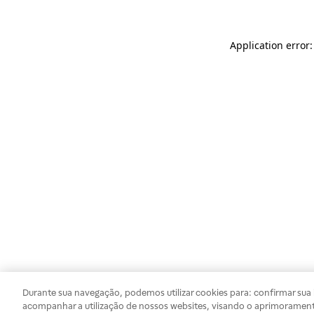
Application error
Durante sua navegação, podemos utilizar cookies para: confirmar sua i
acompanhar a utilização de nossos websites, visando o aprimorament