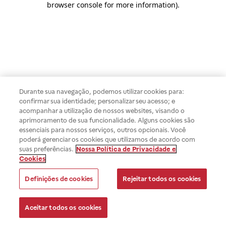
browser console for more information)
.
Durante sua navegação, podemos utilizar cookies para:
confirmar sua identidade; personalizar seu acesso; e
acompanhar a utilização de nossos websites, visando o
aprimoramento de sua funcionalidade. Alguns cookies são
essenciais para nossos serviços, outros opcionais. Você
poderá gerenciar os cookies que utilizamos de acordo com
suas preferências.
Nossa Política de Privacidade e
Cookies
Definições de cookies
Rejeitar todos os cookies
Aceitar todos os cookies