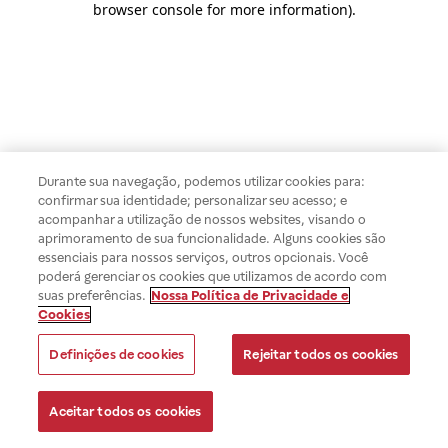
browser console for more information)
.
Durante sua navegação, podemos utilizar cookies para:
confirmar sua identidade; personalizar seu acesso; e
acompanhar a utilização de nossos websites, visando o
aprimoramento de sua funcionalidade. Alguns cookies são
essenciais para nossos serviços, outros opcionais. Você
poderá gerenciar os cookies que utilizamos de acordo com
suas preferências.
Nossa Política de Privacidade e
Cookies
Definições de cookies
Rejeitar todos os cookies
Aceitar todos os cookies