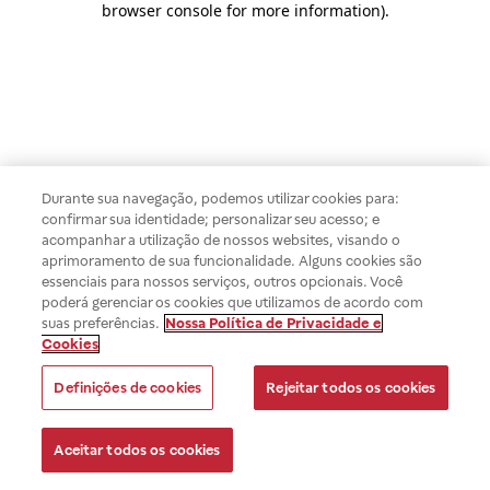
browser console for more information)
.
Durante sua navegação, podemos utilizar cookies para:
confirmar sua identidade; personalizar seu acesso; e
acompanhar a utilização de nossos websites, visando o
aprimoramento de sua funcionalidade. Alguns cookies são
essenciais para nossos serviços, outros opcionais. Você
poderá gerenciar os cookies que utilizamos de acordo com
suas preferências.
Nossa Política de Privacidade e
Cookies
Definições de cookies
Rejeitar todos os cookies
Aceitar todos os cookies