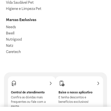
Vida Saudável Pet
Higiene e Limpeza Pet
Marcas Exclusivas
Needs
Bwell
Nutrigood
Natz
Caretech
Central de atendimento
Baixe o nosso aplicativo
Confira as dúvidas mais
E tenha descontos e
frequentes ou fale com a
benefícios exclusivos!
gente.