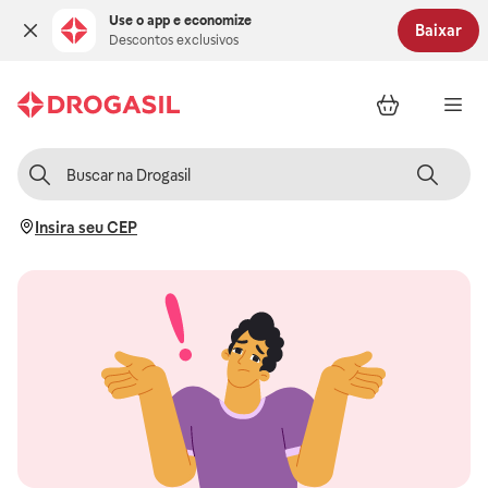
Use o app e economize
Baixar
Descontos exclusivos
Insira seu CEP